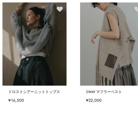
ドロストシアーニットトップス
2WAY マフラーベスト
¥16,500
¥22,000