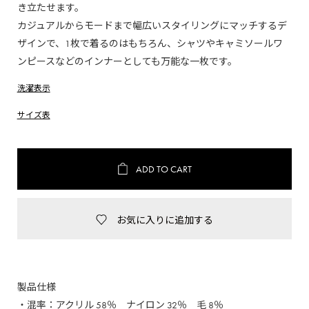
き立たせます。
カジュアルからモードまで幅広いスタイリングにマッチするデ
ザインで、1枚で着るのはもちろん、シャツやキャミソールワ
ンピースなどのインナーとしても万能な一枚です。
洗濯表示
サイズ表
ADD TO CART
お気に入りに追加する
製品仕様
・混率：アクリル 58％ ナイロン 32％ 毛 8％