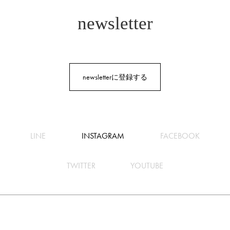
newsletter
newsletterに登録する
LINE
INSTAGRAM
FACEBOOK
TWITTER
YOUTUBE