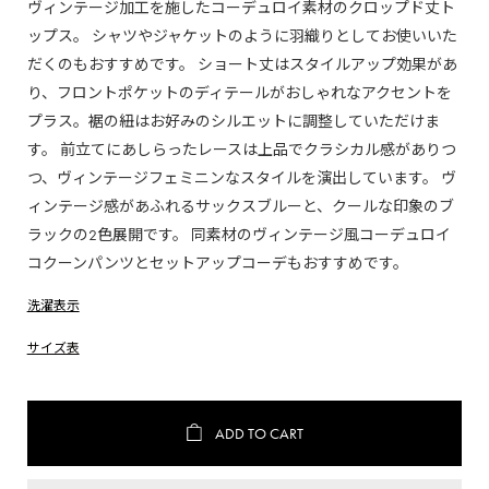
ヴィンテージ加工を施したコーデュロイ素材のクロップド丈ト
ップス。 シャツやジャケットのように羽織りとしてお使いいた
だくのもおすすめです。 ショート丈はスタイルアップ効果があ
り、フロントポケットのディテールがおしゃれなアクセントを
プラス。裾の紐はお好みのシルエットに調整していただけま
す。 前立てにあしらったレースは上品でクラシカル感がありつ
つ、ヴィンテージフェミニンなスタイルを演出しています。 ヴ
ィンテージ感があふれるサックスブルーと、クールな印象のブ
ラックの2色展開です。 同素材のヴィンテージ風コーデュロイ
コクーンパンツとセットアップコーデもおすすめです。
洗濯表示
サイズ表
ADD TO CART