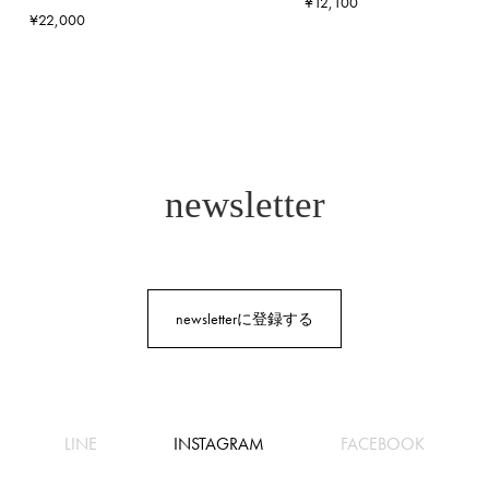
¥12,100
¥22,000
newsletter
newsletterに登録する
LINE
INSTAGRAM
FACEBOOK