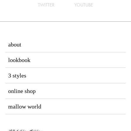
TWITTER
YOUTUBE
about
lookbook
3 styles
online shop
mallow world
プライバシーポリシー